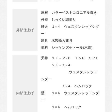
屋根 カラーベストコロニアル葺き
外壁 しっくい調塗り
軒天 １×４ ウェスタンレッドシダ
外部仕上げ
ー
建具 木製輸入建具
塗料 シッケンズセトール(木部)
天井 １Ｆ－２×６ Ｔ＆Ｇ ＳＰＦ
２Ｆ－１×４
ウェスタンレッド
シダー
１×４ ヘムロック
内部仕上げ
壁 １×４ ウェスタンレッドシダ
ー
１×４ ヘムロック