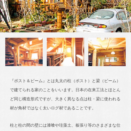
『ポスト＆ビーム』とは丸太の柱（ポスト）と梁（ビーム）
で建てられる家のことをいいます。日本の在来工法とほとん
ど同じ構造形式ですが、大きく異なる点は柱・梁に使われる
材が角材ではなく太いログ材であることです。
柱と柱の間の壁には漆喰や珪藻土、板張り等のさまざまな仕