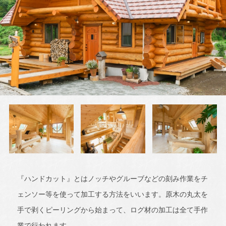
『ハンドカット』とはノッチやグルーブなどの刻み作業をチ
ェンソー等を使って加工する方法をいいます。原木の丸太を
手で剥くピーリングから始まって、ログ材の加工は全て手作
業で行われます。