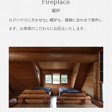
Fireplace
暖炉
ログハウスに欠かせない暖炉も、建物に合わせて製作し
ます。お客様のこだわりにお応えいたします。