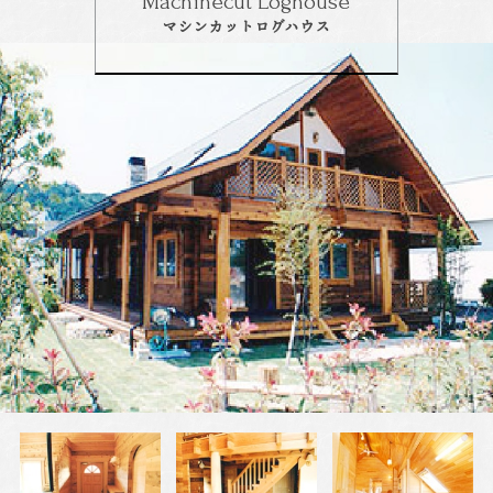
Machinecut Loghouse
マシンカットログハウス