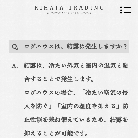
Q.
ログハウスは、結露は発生しますか？
A.
結露は、冷たい外気と室内の湿気と融
合することで発生します。
ログハウスの場合、「冷たい空気の侵
入を防ぐ」「室内の湿度を抑える」防
止性能を兼ね備えているため、結露を
抑えることが可能です。