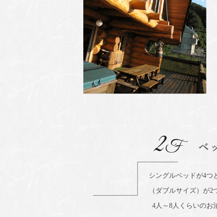
2
F
ベ
シングルベッドが4つ
（ダブルサイズ）が2
4人～8人くらいのお