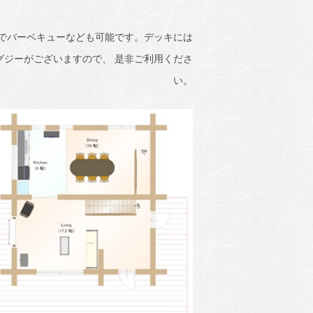
でバーベキューなども可能です。デッキには
グジーがございますので、 是非ご利用くださ
い。