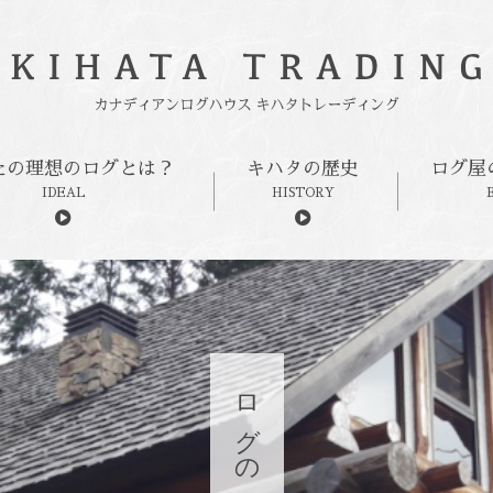
たの理想のログとは？
キハタの歴史
ログ屋
IDEAL
HISTORY
ログの体験宿泊