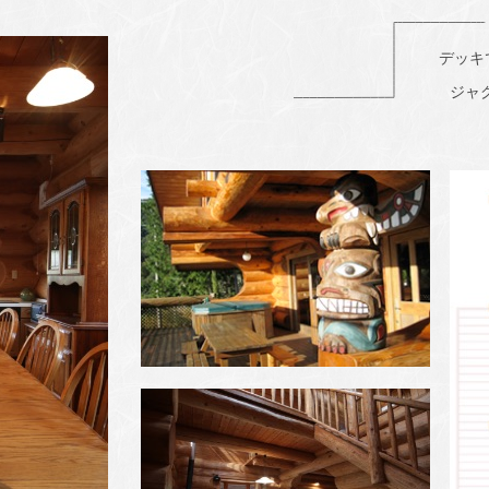
デッキ
ジャ