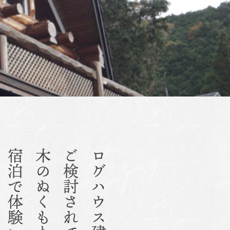
木のぬくもりを
ご検討されている方へ
ログハウス建築を