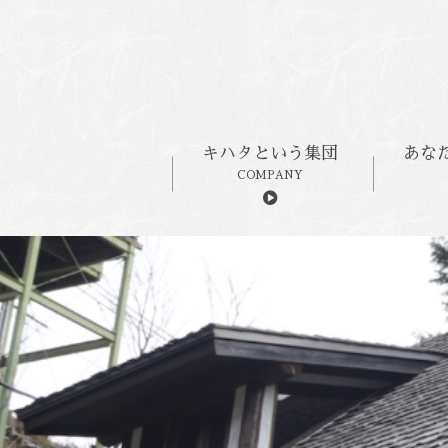
キハタという集団
あな
COMPANY