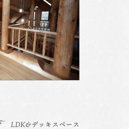
F
LDK&デッキスペース