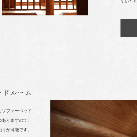
ていた
ッドルーム
とソファーベッド
つありますので、
泊りが可能です。