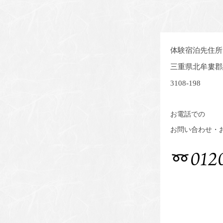
体験宿泊先住所
三重県北牟婁郡
3108-198
お電話での
お問い合わせ・
012