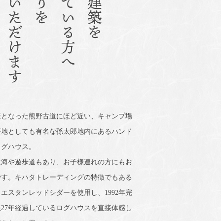
宿泊で体験いただけます
産となった熊野古道にほど近い、キャンプ場
荘地としても有名な孫太郎地内にあるハンド
ログハウス。
は海や遊歩道もあり、お子様連れの方にもお
です。キハタトレーディングの特徴でもある
エスタンレッドシダーを使用し、1992年完
27年経過しているログハウスを直接体感し