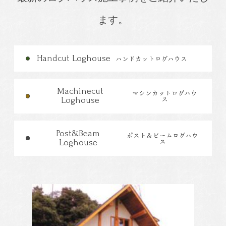
ます。
Handcut Loghouse
ハンドカットログハウス
Machinecut
マシンカットログハウ
ス
Loghouse
Post&Beam
ポスト＆ビームログハウ
ス
Loghouse