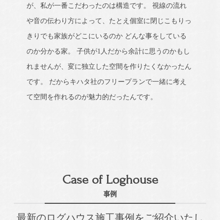
が、私が一番こだわったのは構造です。 視線の流れ
や音の伝わり方によって、たとえ個室に閉じこもりっ
きりでも家族がどこにいるのか どんな事をしている
のか分かる家。 子供が1人だから余計に思うのかもし
れませんが、変に独立した空間を作りたくなかったん
です。 だからキハタ社のフリープランで一緒に考え
て空間を作れるのが魅力的だったんです。
Case of Loghouse
事例
最新のログハウス施工事例をご紹介いたし