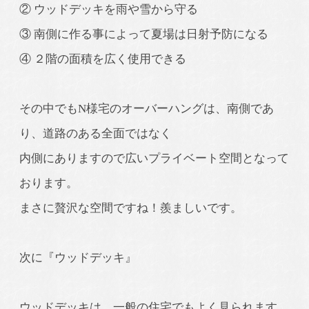
② ウッドデッキを雨や雪から守る
③ 南側に作る事によって夏場は日射予防になる
④ ２階の面積を広く使用できる
その中でもN様宅のオーバーハングは、南側であ
り、道路のある全面ではなく
内側にありますので広いプライベート空間となって
おります。
まさに贅沢な空間ですね！羨ましいです。
次に『ウッドデッキ』
ウッドデッキは、一般の住宅でもよく見られます