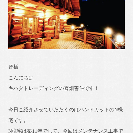
皆様
こんにちは
キハタトレーディングの喜畑善斗です！
今日ご紹介させていただくのはハンドカットのN様
宅です。
N様宅は築11年でして、今回はメンテナンス工事で