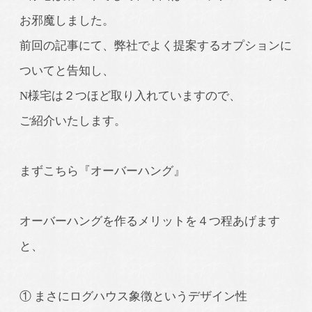
お邪魔しました。
前回の記事にて、弊社でよく提案するオプションに
ついてと告知し、
N様宅は２つほど取り入れていますので、
ご紹介いたします。
まずこちら『オーバーハング』
オーバーハングを作るメリットを４つ程あげます
と、
① まさにログハウス象徴というデザイン性