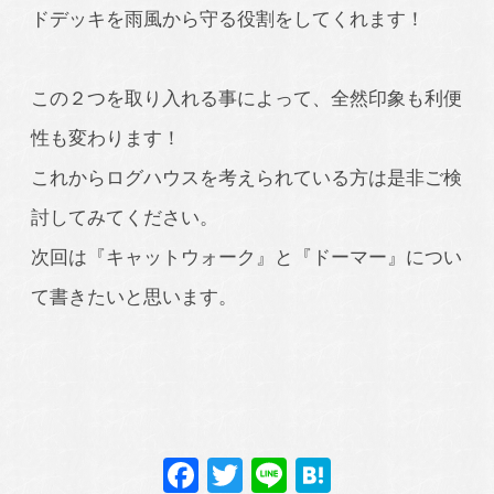
ドデッキを雨風から守る役割をしてくれます！
この２つを取り入れる事によって、全然印象も利便
性も変わります！
これからログハウスを考えられている方は是非ご検
討してみてください。
次回は『キャットウォーク』と『ドーマー』につい
て書きたいと思います。
Facebook
Twitter
Line
Hatena