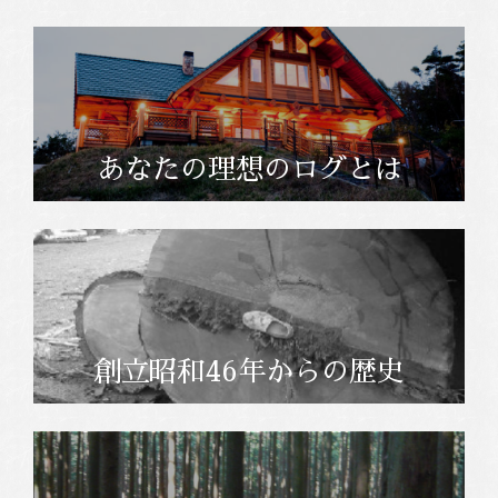
あなたの理想のログとは
創立昭和46年からの歴史