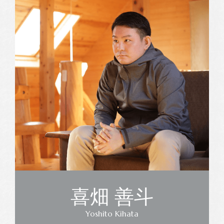
喜畑 善斗
Yoshito Kihata