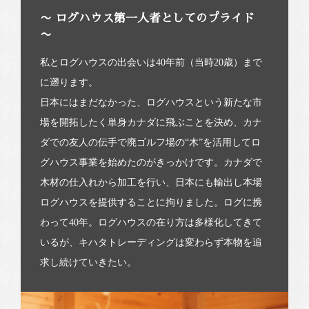
〜 ログハウス第一人者としてのプライド
〜
私とログハウスの出会いは40年前（当時20歳）まで
に遡ります。
日本にはまだなかった、ログハウスという新たな市
場を開拓したく単身カナダに飛ぶことを決め、カナ
ダでの友人の伝手で廃ゴルフ場の“木”を活用してロ
グハウス事業を始めたのがきっかけです。カナダで
木材の仕入れから加工を行い、日本にも輸出し本場
ログハウスを提供することに拘りました。ログに携
わって40年。ログハウスの在り方は多様化してきて
いるが、キハタトレーディングは変わらず本物を追
求し続けていきたい。