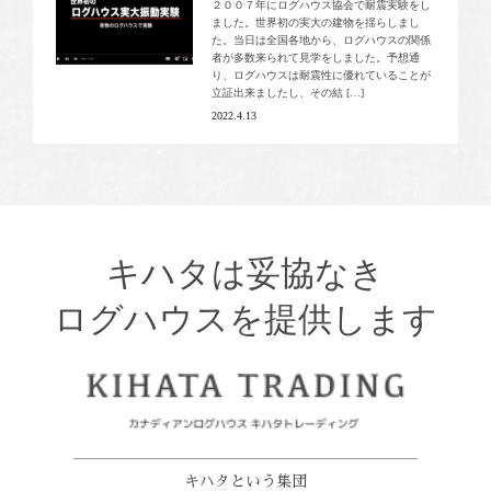
２００７年にログハウス協会で耐震実験をし
ました。世界初の実大の建物を揺らしまし
た。当日は全国各地から、ログハウスの関係
者が多数来られて見学をしました。予想通
り、ログハウスは耐震性に優れていることが
立証出来ましたし、その結 […]
2022.4.13
キハタは妥協なき
ログハウスを提供します
キハタという集団