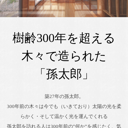
樹齢300年を超える
木々で造られた
「孫太郎」
築27年の孫太郎。
300年前の木々は今でも（いきており）太陽の光を柔
らかく・そして温かく光を運んでくれる
孫太郎を訪れる人は300年前の”何か”を感じたく、気