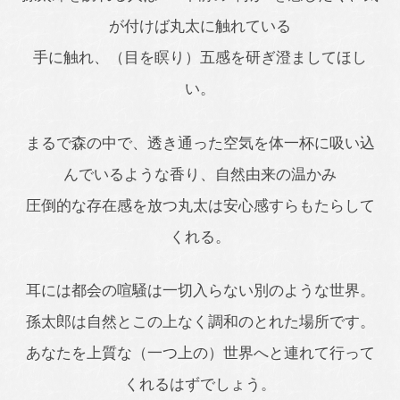
が付けば丸太に触れている
手に触れ、（目を瞑り）五感を研ぎ澄ましてほし
い。
まるで森の中で、透き通った空気を体一杯に吸い込
んでいるような香り、自然由来の温かみ
圧倒的な存在感を放つ丸太は安心感すらもたらして
くれる。
耳には都会の喧騒は一切入らない別のような世界。
孫太郎は自然とこの上なく調和のとれた場所です。
あなたを上質な（一つ上の）世界へと連れて行って
くれるはずでしょう。