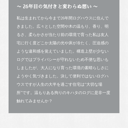
〜 26年目の気付きと変わらぬ想い 〜
私は生まれてから今まで26年間ログハウスに住んで
きました。広々とした空間や木の温もり、香り、明
るさ、柔らかさが当たり前の環境で育った私は友人
宅に行く度どこか太陽の光や床が冷たく、圧迫感の
ような違和感を覚えていました。構造上壁が少ない
ログではプライバシーが守れないため不便な思いも
しましたが、大人になり育った環境の素晴らしさに
ようやく気づきました。決して便利ではないログハ
ウスですが人生の大半を過ごす住宅は“大切な場
所”です。温もりある拘りのキハタのログに是非一度
触れてみませんか？