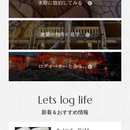
実際に宿泊してみる
建築中物件の見学
ログオーナーと会う
Lets log life
新着＆おすすめ情報