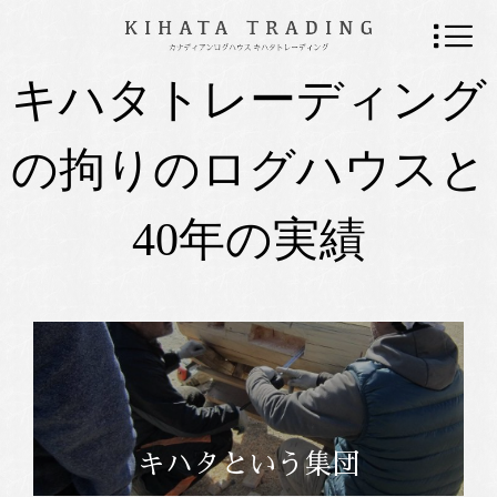
キハタトレーディング
の拘りのログハウスと
40年の実績
キハタという集団