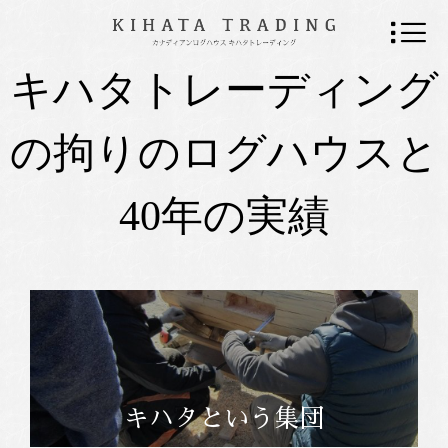
キハタトレーディング
の拘りのログハウスと
40年の実績
キハタという集団