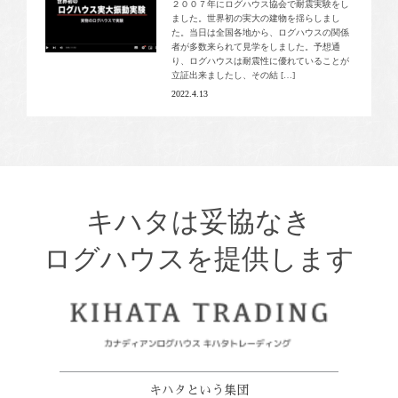
２００７年にログハウス協会で耐震実験をし
ました。世界初の実大の建物を揺らしまし
た。当日は全国各地から、ログハウスの関係
者が多数来られて見学をしました。予想通
り、ログハウスは耐震性に優れていることが
立証出来ましたし、その結 […]
2022.4.13
キハタは妥協なき
ログハウスを提供します
キハタという集団