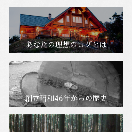
あなたの理想のログとは
創立昭和46年からの歴史