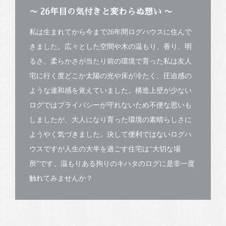
〜 26年目の気付きと変わらぬ想い 〜
私は生まれてから今まで26年間ログハウスに住んで
きました。広々とした空間や木の温もり、香り、明
るさ、柔らかさが当たり前の環境で育った私は友人
宅に行く度どこか太陽の光や床が冷たく、圧迫感の
ような違和感を覚えていました。構造上壁が少ない
ログではプライバシーが守れないため不便な思いも
しましたが、大人になり育った環境の素晴らしさに
ようやく気づきました。決して便利ではないログハ
ウスですが人生の大半を過ごす住宅は“大切な場
所”です。温もりある拘りのキハタのログに是非一度
触れてみませんか？