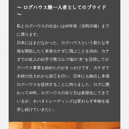
〜 ログハウス第一人者としてのプライド
〜
私とログハウスの出会いは40年前（当時20歳）まで
に遡ります。
日本にはまだなかった、ログハウスという新たな市
場を開拓したく単身カナダに飛ぶことを決め、カナ
ダでの友人の伝手で廃ゴルフ場の“木”を活用してロ
グハウス事業を始めたのがきっかけです。カナダで
木材の仕入れから加工を行い、日本にも輸出し本場
ログハウスを提供することに拘りました。ログに携
わって40年。ログハウスの在り方は多様化してきて
いるが、キハタトレーディングは変わらず本物を追
求し続けていきたい。