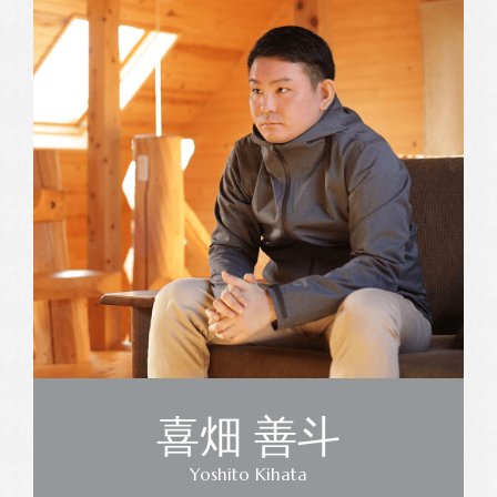
喜畑 善斗
Yoshito Kihata