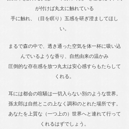
が付けば丸太に触れている
手に触れ、（目を瞑り）五感を研ぎ澄ましてほし
い。
まるで森の中で、透き通った空気を体一杯に吸い込
んでいるような香り、自然由来の温かみ
圧倒的な存在感を放つ丸太は安心感すらもたらして
くれる。
耳には都会の喧騒は一切入らない別のような世界。
孫太郎は自然とこの上なく調和のとれた場所です。
あなたを上質な（一つ上の）世界へと連れて行って
くれるはずでしょう。