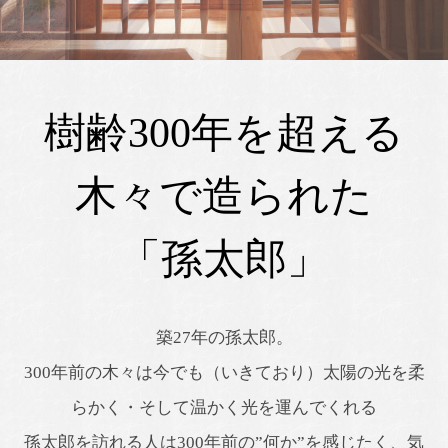
樹齢300年を超える
木々で造られた
「孫太郎」
築27年の孫太郎。
300年前の木々は今でも（いきており）太陽の光を柔
らかく・そして温かく光を運んでくれる
孫太郎を訪れる人は300年前の”何か”を感じたく、気