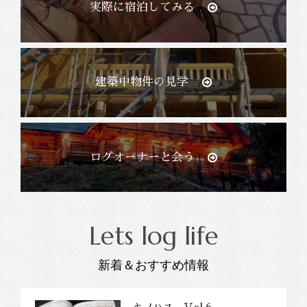
実際に宿泊してみる
建築中物件の見学
ログオーナーと会う
Lets log life
新着＆おすすめ情報