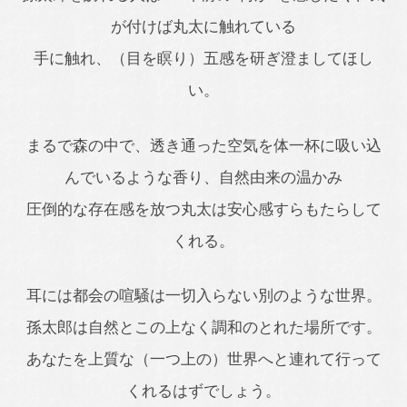
が付けば丸太に触れている
手に触れ、（目を瞑り）五感を研ぎ澄ましてほし
い。
まるで森の中で、透き通った空気を体一杯に吸い込
んでいるような香り、自然由来の温かみ
圧倒的な存在感を放つ丸太は安心感すらもたらして
くれる。
耳には都会の喧騒は一切入らない別のような世界。
孫太郎は自然とこの上なく調和のとれた場所です。
あなたを上質な（一つ上の）世界へと連れて行って
くれるはずでしょう。