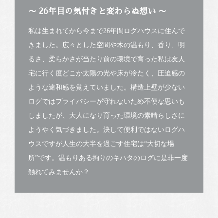
〜 26年目の気付きと変わらぬ想い 〜
私は生まれてから今まで26年間ログハウスに住んで
きました。広々とした空間や木の温もり、香り、明
るさ、柔らかさが当たり前の環境で育った私は友人
宅に行く度どこか太陽の光や床が冷たく、圧迫感の
ような違和感を覚えていました。構造上壁が少ない
ログではプライバシーが守れないため不便な思いも
しましたが、大人になり育った環境の素晴らしさに
ようやく気づきました。決して便利ではないログハ
ウスですが人生の大半を過ごす住宅は“大切な場
所”です。温もりある拘りのキハタのログに是非一度
触れてみませんか？