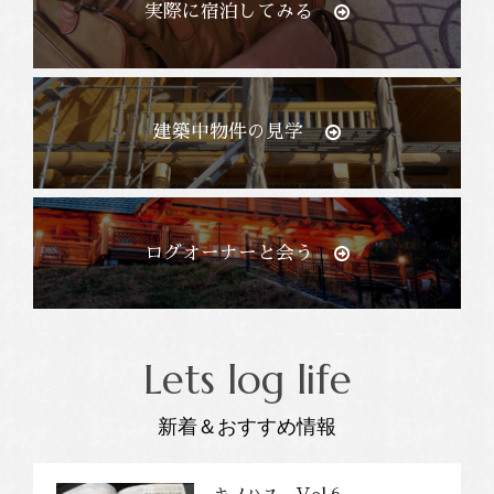
実際に宿泊してみる
建築中物件の見学
ログオーナーと会う
Lets log life
新着＆おすすめ情報