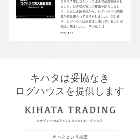
２００７年にログハウス協会で耐震実験をし
ました。世界初の実大の建物を揺らしまし
た。当日は全国各地から、ログハウスの関係
者が多数来られて見学をしました。予想通
り、ログハウスは耐震性に優れていることが
立証出来ましたし、その結 […]
2022.4.13
キハタは妥協なき
ログハウスを提供します
キハタという集団