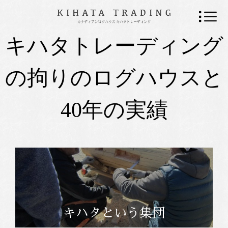
キハタトレーディング
の拘りのログハウスと
40年の実績
キハタという集団