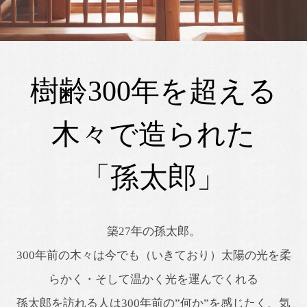
樹齢300年を超える
木々で造られた
「孫太郎」
築27年の孫太郎。
300年前の木々は今でも（いきており）太陽の光を柔
らかく・そして温かく光を運んでくれる
孫太郎を訪れる人は300年前の”何か”を感じたく、気