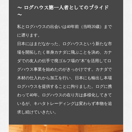
〜 ログハウス第一人者としてのプライド
〜
私とログハウスの出会いは40年前（当時20歳）まで
に遡ります。
日本にはまだなかった、ログハウスという新たな市
場を開拓したく単身カナダに飛ぶことを決め、カナ
ダでの友人の伝手で廃ゴルフ場の“木”を活用してロ
グハウス事業を始めたのがきっかけです。カナダで
木材の仕入れから加工を行い、日本にも輸出し本場
ログハウスを提供することに拘りました。ログに携
わって40年。ログハウスの在り方は多様化してきて
いるが、キハタトレーディングは変わらず本物を追
求し続けていきたい。