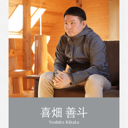
喜畑 善斗
Yoshito Kihata