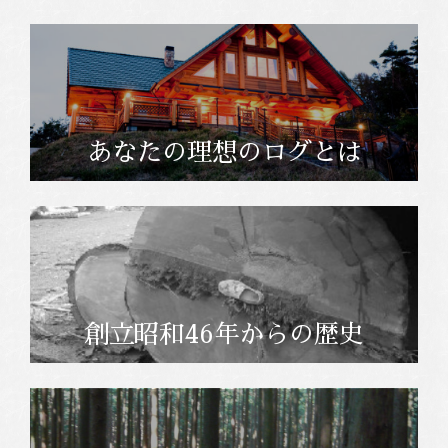
あなたの理想のログとは
創立昭和46年からの歴史