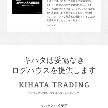
２００７年にログハウス協会で耐震実験をし
ました。世界初の実大の建物を揺らしまし
た。当日は全国各地から、ログハウスの関係
者が多数来られて見学をしました。予想通
り、ログハウスは耐震性に優れていることが
立証出来ましたし、その結 […]
2022.4.13
キハタは妥協なき
ログハウスを提供します
キハタという集団