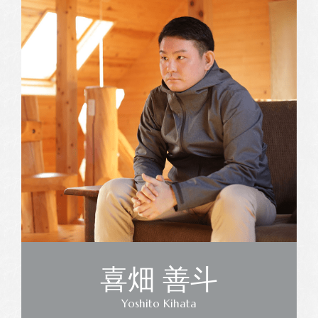
喜畑 善斗
Yoshito Kihata