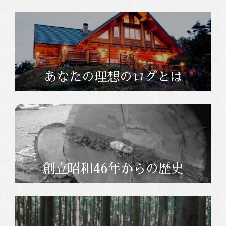
あなたの理想のログとは
創立昭和46年からの歴史