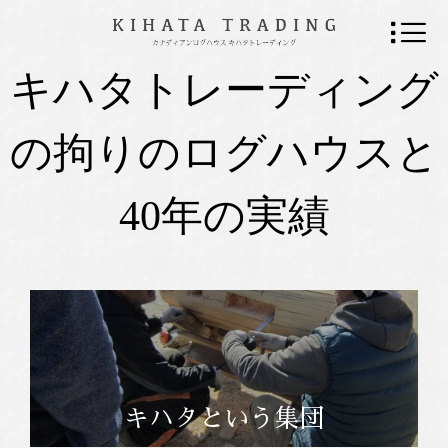
キハタトレーディング
の拘りのログハウスと
40年の実績
キハタという集団