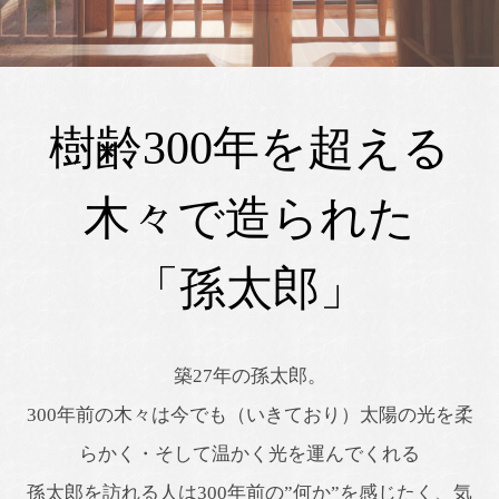
樹齢300年を超える
木々で造られた
「孫太郎」
築27年の孫太郎。
300年前の木々は今でも（いきており）太陽の光を柔
らかく・そして温かく光を運んでくれる
孫太郎を訪れる人は300年前の”何か”を感じたく、気