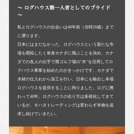
〜 ログハウス第一人者としてのプライド
〜
私とログハウスの出会いは40年前（当時20歳）まで
に遡ります。
日本にはまだなかった、ログハウスという新たな市
場を開拓したく単身カナダに飛ぶことを決め、カナ
ダでの友人の伝手で廃ゴルフ場の“木”を活用してロ
グハウス事業を始めたのがきっかけです。カナダで
木材の仕入れから加工を行い、日本にも輸出し本場
ログハウスを提供することに拘りました。ログに携
わって40年。ログハウスの在り方は多様化してきて
いるが、キハタトレーディングは変わらず本物を追
求し続けていきたい。