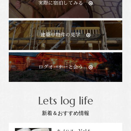
実際に宿泊してみる
建築中物件の見学
ログオーナーと会う
Lets log life
新着＆おすすめ情報