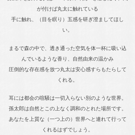
が付けば丸太に触れている
手に触れ、（目を瞑り）五感を研ぎ澄ましてほし
い。
まるで森の中で、透き通った空気を体一杯に吸い込
んでいるような香り、自然由来の温かみ
圧倒的な存在感を放つ丸太は安心感すらもたらして
くれる。
耳には都会の喧騒は一切入らない別のような世界。
孫太郎は自然とこの上なく調和のとれた場所です。
あなたを上質な（一つ上の）世界へと連れて行って
くれるはずでしょう。