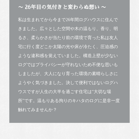
〜 26年目の気付きと変わらぬ想い 〜
私は生まれてから今まで26年間ログハウスに住んで
きました。広々とした空間や木の温もり、香り、明
るさ、柔らかさが当たり前の環境で育った私は友人
宅に行く度どこか太陽の光や床が冷たく、圧迫感の
ような違和感を覚えていました。構造上壁が少ない
ログではプライバシーが守れないため不便な思いも
しましたが、大人になり育った環境の素晴らしさに
ようやく気づきました。決して便利ではないログハ
ウスですが人生の大半を過ごす住宅は“大切な場
所”です。温もりある拘りのキハタのログに是非一度
触れてみませんか？