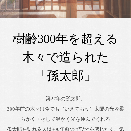
樹齢300年を超える
木々で造られた
「孫太郎」
築27年の孫太郎。
300年前の木々は今でも（いきており）太陽の光を柔
らかく・そして温かく光を運んでくれる
孫太郎を訪れる人は300年前の”何か”を感じたく、気