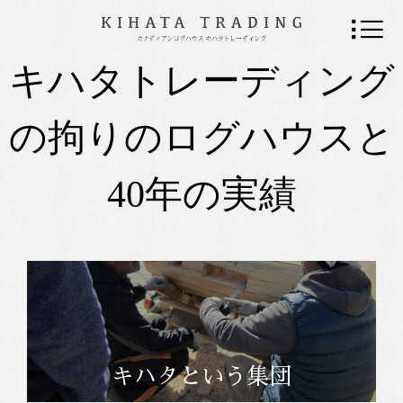
キハタトレーディング
の拘りのログハウスと
40年の実績
キハタという集団