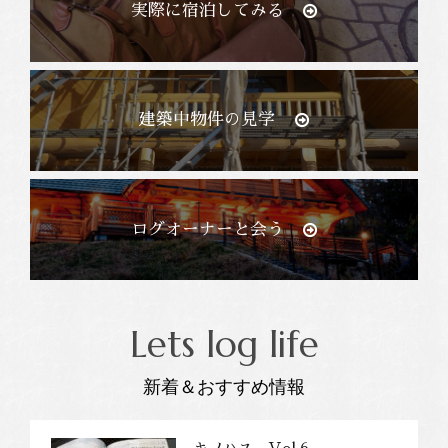
実際に宿泊してみる
建築中物件の見学
ログオーナーと会う
Lets log life
新着＆おすすめ情報