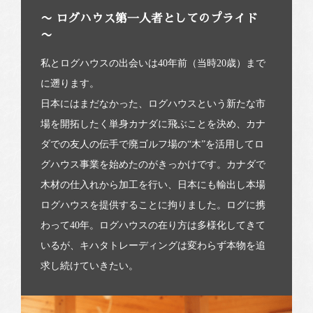
〜 ログハウス第一人者としてのプライド
〜
私とログハウスの出会いは40年前（当時20歳）まで
に遡ります。
日本にはまだなかった、ログハウスという新たな市
場を開拓したく単身カナダに飛ぶことを決め、カナ
ダでの友人の伝手で廃ゴルフ場の“木”を活用してロ
グハウス事業を始めたのがきっかけです。カナダで
木材の仕入れから加工を行い、日本にも輸出し本場
ログハウスを提供することに拘りました。ログに携
わって40年。ログハウスの在り方は多様化してきて
いるが、キハタトレーディングは変わらず本物を追
求し続けていきたい。