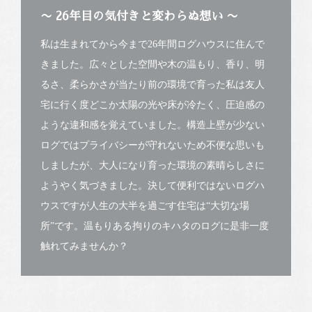
〜 26年目の気付きと変わらぬ想い 〜
私は生まれてから今まで26年間ログハウスに住んで
きました。広々とした空間や木の温もり、香り、明
るさ、柔らかさが当たり前の環境で育った私は友人
宅に行く度どこか太陽の光や床が冷たく、圧迫感の
ような違和感を覚えていました。構造上壁が少ない
ログではプライバシーが守れないため不便な思いも
しましたが、大人になり育った環境の素晴らしさに
ようやく気づきました。決して便利ではないログハ
ウスですが人生の大半を過ごす住宅は“大切な場
所”です。温もりある拘りのキハタのログに是非一度
触れてみませんか？