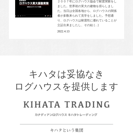
２００７年にログハウス協会で耐震実験をし
ました。世界初の実大の建物を揺らしまし
た。当日は全国各地から、ログハウスの関係
者が多数来られて見学をしました。予想通
り、ログハウスは耐震性に優れていることが
立証出来ましたし、その結 […]
2022.4.13
キハタは妥協なき
ログハウスを提供します
キハタという集団