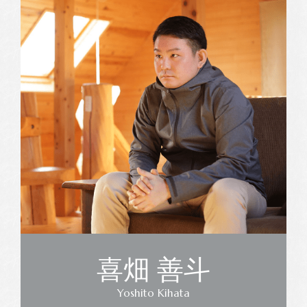
喜畑 善斗
Yoshito Kihata