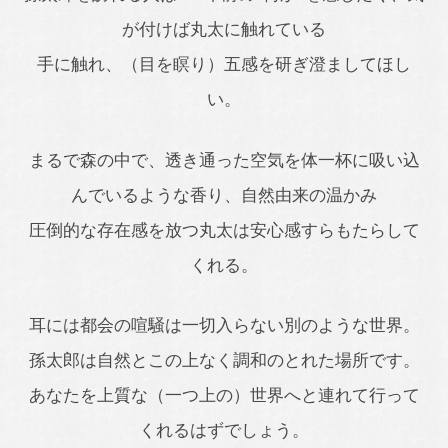
が付けば丸太に触れている
手に触れ、（目を瞑り）五感を研ぎ澄ましてほし
い。
まるで森の中で、透き通った空気を体一杯に吸い込
んでいるような香り、自然由来の温かみ
圧倒的な存在感を放つ丸太は安心感すらもたらして
くれる。
耳には都会の喧騒は一切入らない別のような世界。
孫太郎は自然とこの上なく調和のとれた場所です。
あなたを上質な（一つ上の）世界へと連れて行って
くれるはずでしょう。