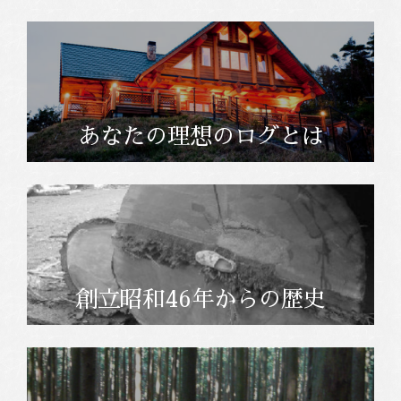
あなたの理想のログとは
創立昭和46年からの歴史