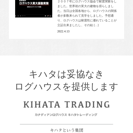
２００７年にログハウス協会で耐震実験をし
ました。世界初の実大の建物を揺らしまし
た。当日は全国各地から、ログハウスの関係
者が多数来られて見学をしました。予想通
り、ログハウスは耐震性に優れていることが
立証出来ましたし、その結 […]
2022.4.13
キハタは妥協なき
ログハウスを提供します
キハタという集団