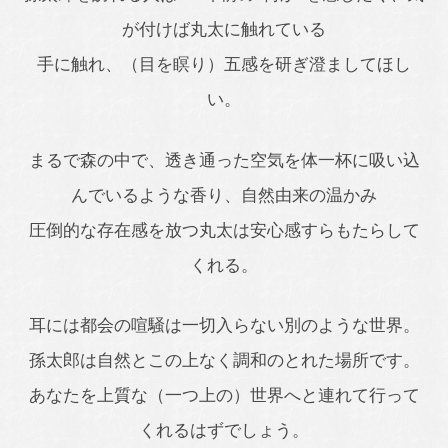
が付けば丸太に触れている
手に触れ、（目を瞑り）五感を研ぎ澄ましてほし
い。
まるで森の中で、透き通った空気を体一杯に吸い込
んでいるような香り、自然由来の温かみ
圧倒的な存在感を放つ丸太は安心感すらもたらして
くれる。
耳には都会の喧騒は一切入らない別のような世界。
孫太郎は自然とこの上なく調和のとれた場所です。
あなたを上質な（一つ上の）世界へと連れて行って
くれるはずでしょう。