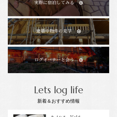
実際に宿泊してみる
建築中物件の見学
ログオーナーと会う
Lets log life
新着＆おすすめ情報