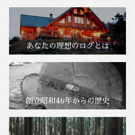
あなたの理想のログとは
創立昭和46年からの歴史