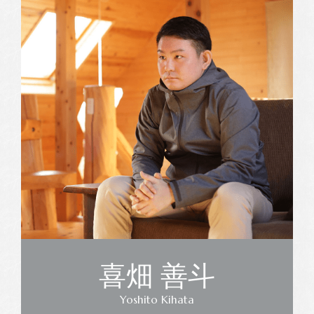
喜畑 善斗
Yoshito Kihata