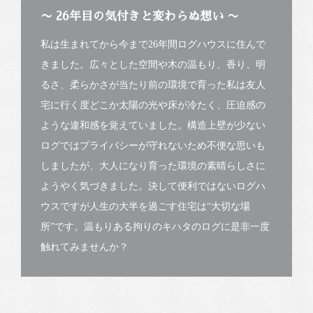
〜 26年目の気付きと変わらぬ想い 〜
私は生まれてから今まで26年間ログハウスに住んで
きました。広々とした空間や木の温もり、香り、明
るさ、柔らかさが当たり前の環境で育った私は友人
宅に行く度どこか太陽の光や床が冷たく、圧迫感の
ような違和感を覚えていました。構造上壁が少ない
ログではプライバシーが守れないため不便な思いも
しましたが、大人になり育った環境の素晴らしさに
ようやく気づきました。決して便利ではないログハ
ウスですが人生の大半を過ごす住宅は“大切な場
所”です。温もりある拘りのキハタのログに是非一度
触れてみませんか？