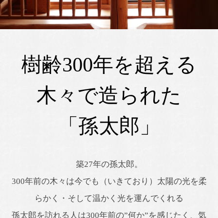
樹齢300年を超える
木々で造られた
「孫太郎」
築27年の孫太郎。
300年前の木々は今でも（いきており）太陽の光を柔
らかく・そして温かく光を運んでくれる
孫太郎を訪れる人は300年前の”何か”を感じたく、気