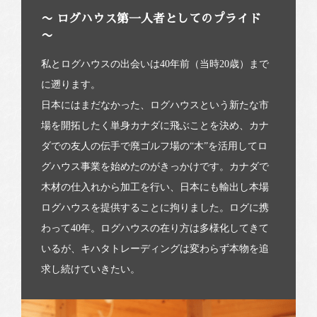
〜 ログハウス第一人者としてのプライド
〜
私とログハウスの出会いは40年前（当時20歳）まで
に遡ります。
日本にはまだなかった、ログハウスという新たな市
場を開拓したく単身カナダに飛ぶことを決め、カナ
ダでの友人の伝手で廃ゴルフ場の“木”を活用してロ
グハウス事業を始めたのがきっかけです。カナダで
木材の仕入れから加工を行い、日本にも輸出し本場
ログハウスを提供することに拘りました。ログに携
わって40年。ログハウスの在り方は多様化してきて
いるが、キハタトレーディングは変わらず本物を追
求し続けていきたい。