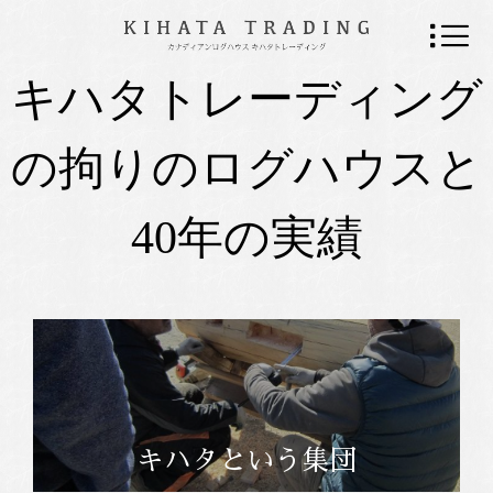
キハタトレーディング
の拘りのログハウスと
40年の実績
キハタという集団