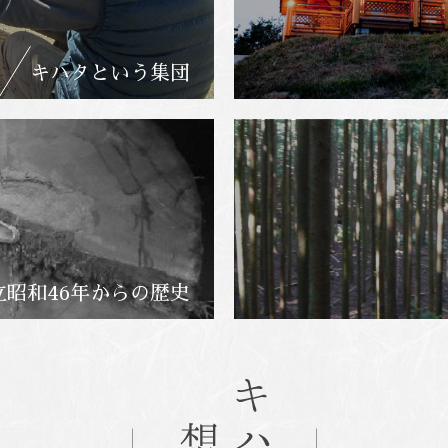
キハタという集団
立昭和46年からの歴史