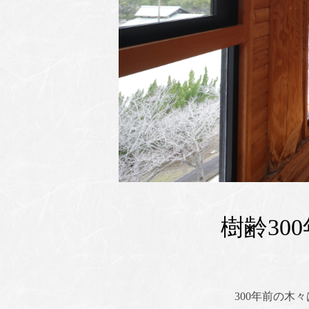
樹齢30
300年前の