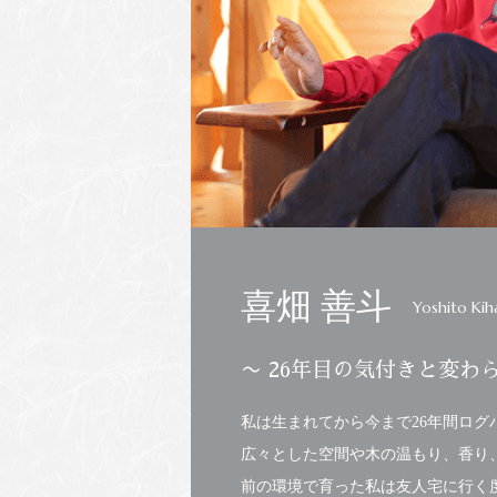
喜畑 善斗
Yoshito Kih
〜 26年目の気付きと変わ
私は生まれてから今まで26年間ログ
広々とした空間や木の温もり、香り
前の環境で育った私は友人宅に行く