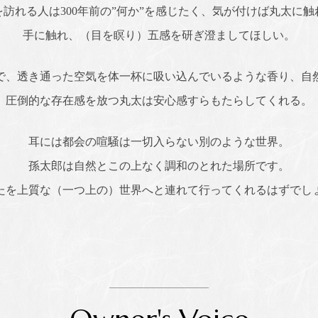
を訪れる人は300年前の”何か”を感じたく、気が付けば丸太に触
手に触れ、（目を瞑り）五感を研ぎ澄ましてほしい。
で、透き通った空気を体一杯に吸い込んでいるような香り、自
圧倒的な存在感を放つ丸太は安心感すらもたらしてくれる。
耳には都会の喧騒は一切入らない別のような世界。
孫太郎は自然とこの上なく調和のとれた場所です。
たを上質な（一つ上の）世界へと連れて行ってくれるはずでし