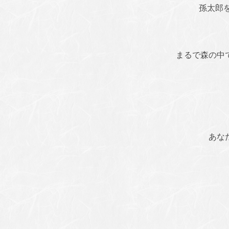
孫太郎
まるで森の中
あな