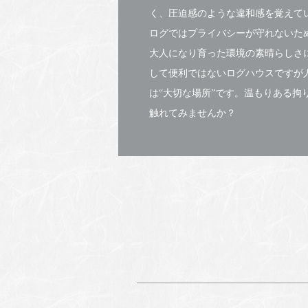
く、圧迫感のような違和感を覚えて
ログではプライバシーが守れないた
大人になり育った環境の素晴らしさ
して便利ではないログハウスですが
は“大切な場所”です。温もりある拘
触れてみませんか？