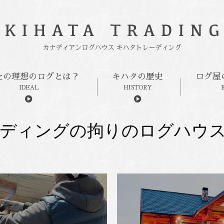
たの理想のログとは？
キハタの歴史
ログ屋
IDEAL
HISTORY
ディングの拘りのログハウス