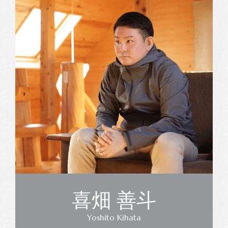
喜畑 善斗
Yoshito Kihata