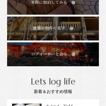
実際に宿泊してみる
建築中物件の見学
ログオーナーと会う
Lets log life
新着＆おすすめ情報