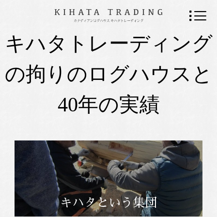
キハタトレーディング
の拘りのログハウスと
40年の実績
キハタという集団