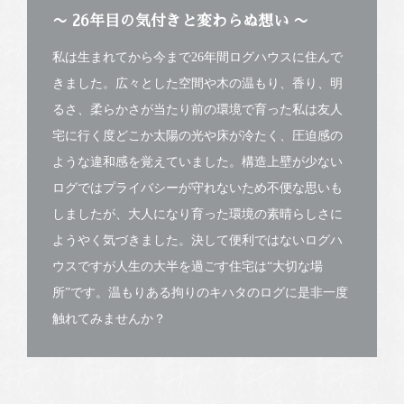
〜 26年目の気付きと変わらぬ想い 〜
私は生まれてから今まで26年間ログハウスに住んで
きました。広々とした空間や木の温もり、香り、明
るさ、柔らかさが当たり前の環境で育った私は友人
宅に行く度どこか太陽の光や床が冷たく、圧迫感の
ような違和感を覚えていました。構造上壁が少ない
ログではプライバシーが守れないため不便な思いも
しましたが、大人になり育った環境の素晴らしさに
ようやく気づきました。決して便利ではないログハ
ウスですが人生の大半を過ごす住宅は“大切な場
所”です。温もりある拘りのキハタのログに是非一度
触れてみませんか？