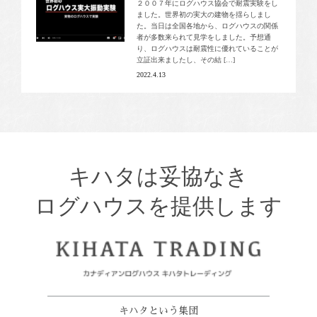
２００７年にログハウス協会で耐震実験をし
ました。世界初の実大の建物を揺らしまし
た。当日は全国各地から、ログハウスの関係
者が多数来られて見学をしました。予想通
り、ログハウスは耐震性に優れていることが
立証出来ましたし、その結 […]
2022.4.13
キハタは妥協なき
ログハウスを提供します
キハタという集団