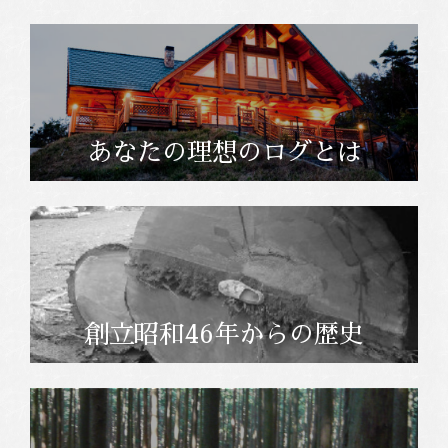
あなたの理想のログとは
創立昭和46年からの歴史