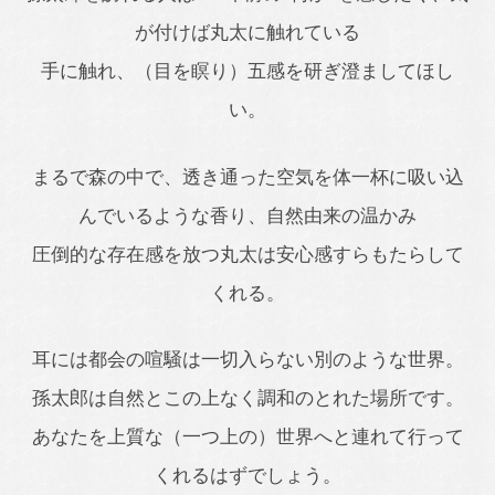
が付けば丸太に触れている
手に触れ、（目を瞑り）五感を研ぎ澄ましてほし
い。
まるで森の中で、透き通った空気を体一杯に吸い込
んでいるような香り、自然由来の温かみ
圧倒的な存在感を放つ丸太は安心感すらもたらして
くれる。
耳には都会の喧騒は一切入らない別のような世界。
孫太郎は自然とこの上なく調和のとれた場所です。
あなたを上質な（一つ上の）世界へと連れて行って
くれるはずでしょう。