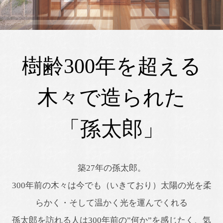
樹齢300年を超える
木々で造られた
「孫太郎」
築27年の孫太郎。
300年前の木々は今でも（いきており）太陽の光を柔
らかく・そして温かく光を運んでくれる
孫太郎を訪れる人は300年前の”何か”を感じたく、気