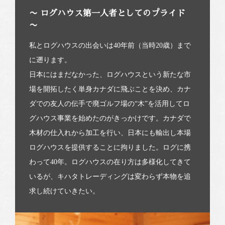
〜 ログハウス第一人者としてのプライド
〜
私とログハウスの出会いは40年前（当時20歳）まで
に遡ります。
日本にはまだなかった、ログハウスという新たな市
場を開拓したく単身カナダに飛ぶことを決め、カナ
ダでの友人の伝手で廃ゴルフ場の“木”を活用してロ
グハウス事業を始めたのがきっかけです。カナダで
木材の仕入れから加工を行い、日本にも輸出し本場
ログハウスを提供することに拘りました。ログに携
わって40年。ログハウスの在り方は多様化してきて
いるが、キハタトレーディングは変わらず本物を追
求し続けていきたい。