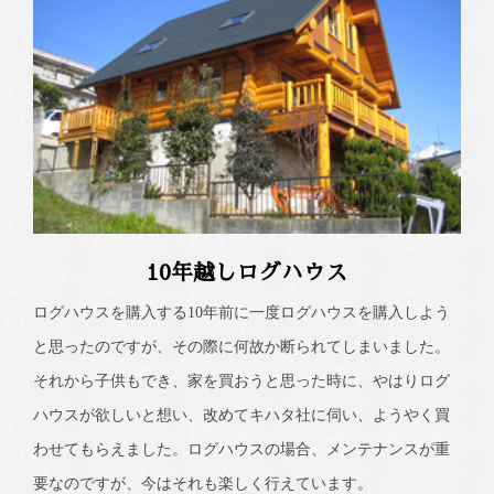
10年越しログハウス
ログハウスを購入する10年前に一度ログハウスを購入しよう
と思ったのですが、その際に何故か断られてしまいました。
それから子供もでき、家を買おうと思った時に、やはりログ
ハウスが欲しいと想い、改めてキハタ社に伺い、ようやく買
わせてもらえました。ログハウスの場合、メンテナンスが重
要なのですが、今はそれも楽しく行えています。