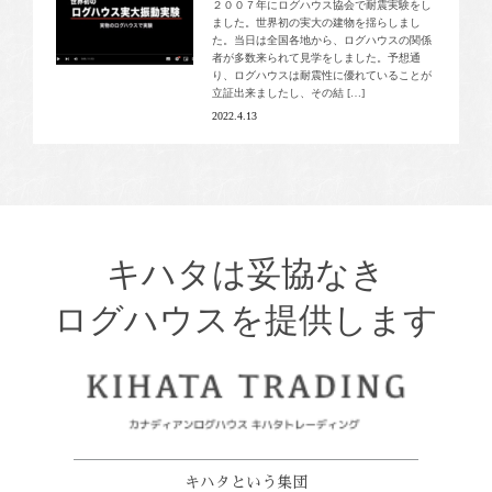
２００７年にログハウス協会で耐震実験をし
ました。世界初の実大の建物を揺らしまし
た。当日は全国各地から、ログハウスの関係
者が多数来られて見学をしました。予想通
り、ログハウスは耐震性に優れていることが
立証出来ましたし、その結 […]
2022.4.13
キハタは妥協なき
ログハウスを提供します
キハタという集団