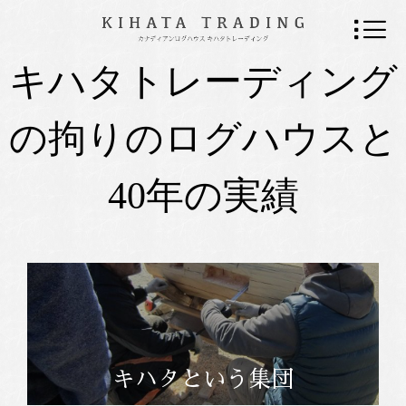
キハタトレーディング
の拘りのログハウスと
40年の実績
キハタという集団