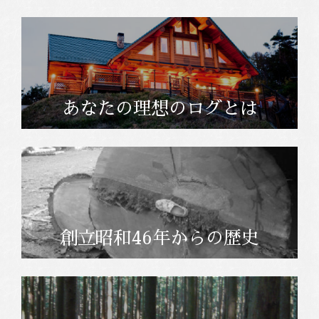
あなたの理想のログとは
創立昭和46年からの歴史