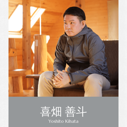
喜畑 善斗
Yoshito Kihata