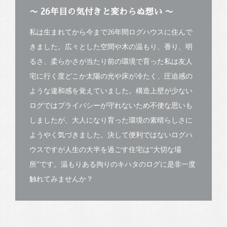
〜 26年目の気付きと変わらぬ想い 〜
私は生まれてから今まで26年間ログハウスに住んで
きました。広々とした空間や木の温もり、香り、明
るさ、柔らかさが当たり前の環境で育った私は友人
宅に行く度どこか太陽の光や床が冷たく、圧迫感の
ような違和感を覚えていました。構造上壁が少ない
ログではプライバシーが守れないため不便な思いも
しましたが、大人になり育った環境の素晴らしさに
ようやく気づきました。決して便利ではないログハ
ウスですが人生の大半を過ごす住宅は“大切な場
所”です。温もりある拘りのキハタのログに是非一度
触れてみませんか？