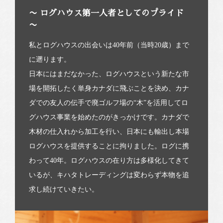
〜 ログハウス第一人者としてのプライド
〜
私とログハウスの出会いは40年前（当時20歳）まで
に遡ります。
日本にはまだなかった、ログハウスという新たな市
場を開拓したく単身カナダに飛ぶことを決め、カナ
ダでの友人の伝手で廃ゴルフ場の“木”を活用してロ
グハウス事業を始めたのがきっかけです。カナダで
木材の仕入れから加工を行い、日本にも輸出し本場
ログハウスを提供することに拘りました。ログに携
わって40年。ログハウスの在り方は多様化してきて
いるが、キハタトレーディングは変わらず本物を追
求し続けていきたい。