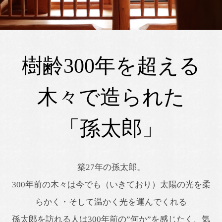
樹齢300年を超える
木々で造られた
「孫太郎」
築27年の孫太郎。
300年前の木々は今でも（いきており）太陽の光を柔
らかく・そして温かく光を運んでくれる
孫太郎を訪れる人は300年前の”何か”を感じたく、気