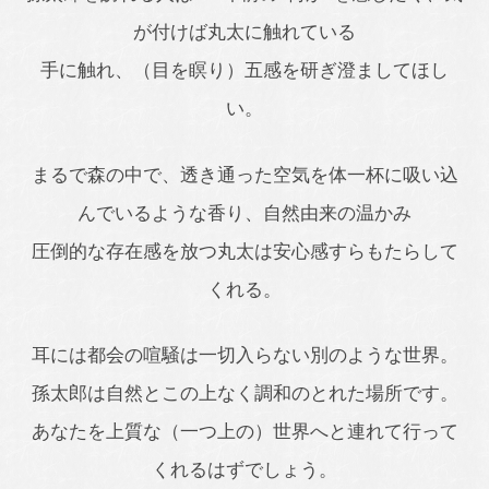
が付けば丸太に触れている
手に触れ、（目を瞑り）五感を研ぎ澄ましてほし
い。
まるで森の中で、透き通った空気を体一杯に吸い込
んでいるような香り、自然由来の温かみ
圧倒的な存在感を放つ丸太は安心感すらもたらして
くれる。
耳には都会の喧騒は一切入らない別のような世界。
孫太郎は自然とこの上なく調和のとれた場所です。
あなたを上質な（一つ上の）世界へと連れて行って
くれるはずでしょう。