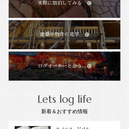
実際に宿泊してみる
建築中物件の見学
ログオーナーと会う
Lets log life
新着＆おすすめ情報