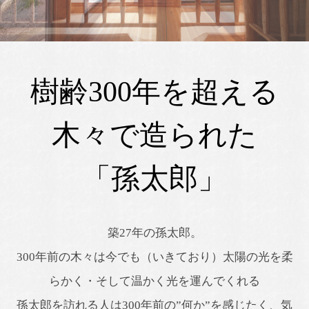
樹齢300年を超える
木々で造られた
「孫太郎」
築27年の孫太郎。
300年前の木々は今でも（いきており）太陽の光を柔
らかく・そして温かく光を運んでくれる
孫太郎を訪れる人は300年前の”何か”を感じたく、気