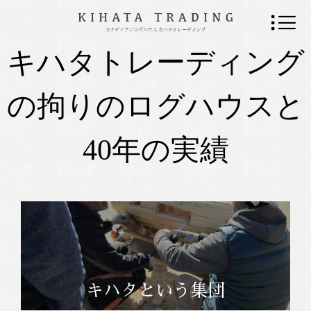
キハタトレーディング
の拘りのログハウスと
40年の実績
キハタという集団