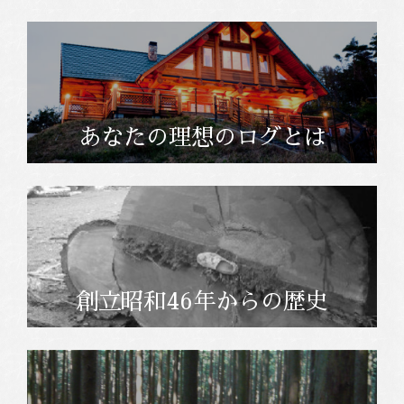
あなたの理想のログとは
創立昭和46年からの歴史