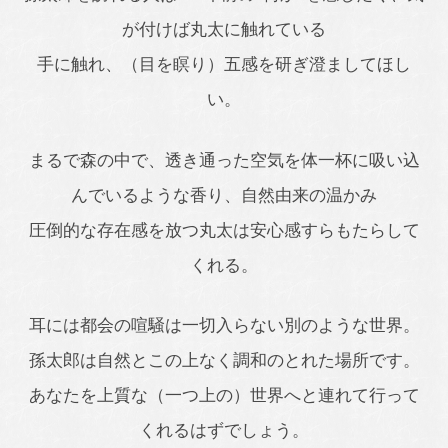
が付けば丸太に触れている
手に触れ、（目を瞑り）五感を研ぎ澄ましてほし
い。
まるで森の中で、透き通った空気を体一杯に吸い込
んでいるような香り、自然由来の温かみ
圧倒的な存在感を放つ丸太は安心感すらもたらして
くれる。
耳には都会の喧騒は一切入らない別のような世界。
孫太郎は自然とこの上なく調和のとれた場所です。
あなたを上質な（一つ上の）世界へと連れて行って
くれるはずでしょう。