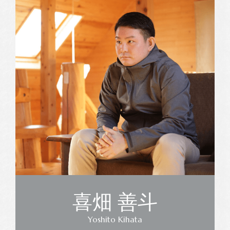
喜畑 善斗
Yoshito Kihata