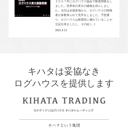
２００７年にログハウス協会で耐震実験をし
ました。世界初の実大の建物を揺らしまし
た。当日は全国各地から、ログハウスの関係
者が多数来られて見学をしました。予想通
り、ログハウスは耐震性に優れていることが
立証出来ましたし、その結 […]
2022.4.13
キハタは妥協なき
ログハウスを提供します
キハタという集団