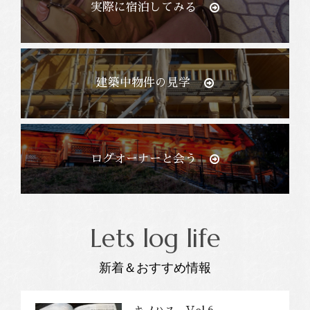
実際に宿泊してみる
建築中物件の見学
ログオーナーと会う
Lets log life
新着＆おすすめ情報