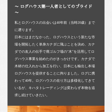
〜 ログハウス第一人者としてのプライド
〜
私とログハウスの出会いは40年前（当時20歳）まで
に遡ります。
日本にはまだなかった、ログハウスという新たな市
場を開拓したく単身カナダに飛ぶことを決め、カナ
ダでの友人の伝手で廃ゴルフ場の“木”を活用してロ
グハウス事業を始めたのがきっかけです。カナダで
木材の仕入れから加工を行い、日本にも輸出し本場
ログハウスを提供することに拘りました。ログに携
わって40年。ログハウスの在り方は多様化してきて
いるが、キハタトレーディングは変わらず本物を追
求し続けていきたい。