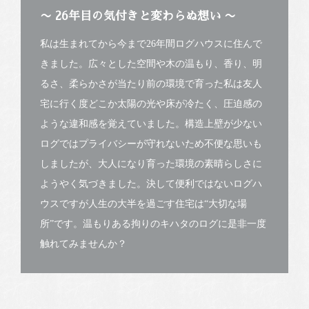
〜 26年目の気付きと変わらぬ想い 〜
私は生まれてから今まで26年間ログハウスに住んで
きました。広々とした空間や木の温もり、香り、明
るさ、柔らかさが当たり前の環境で育った私は友人
宅に行く度どこか太陽の光や床が冷たく、圧迫感の
ような違和感を覚えていました。構造上壁が少ない
ログではプライバシーが守れないため不便な思いも
しましたが、大人になり育った環境の素晴らしさに
ようやく気づきました。決して便利ではないログハ
ウスですが人生の大半を過ごす住宅は“大切な場
所”です。温もりある拘りのキハタのログに是非一度
触れてみませんか？