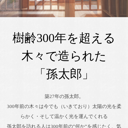
樹齢300年を超える
木々で造られた
「孫太郎」
築27年の孫太郎。
300年前の木々は今でも（いきており）太陽の光を柔
らかく・そして温かく光を運んでくれる
孫太郎を訪れる人は300年前の”何か”を感じたく、気