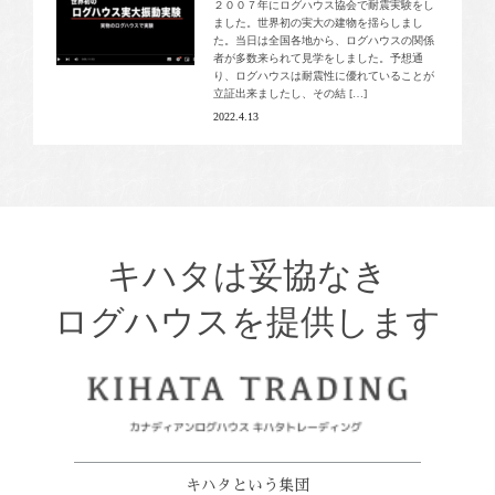
２００７年にログハウス協会で耐震実験をし
ました。世界初の実大の建物を揺らしまし
た。当日は全国各地から、ログハウスの関係
者が多数来られて見学をしました。予想通
り、ログハウスは耐震性に優れていることが
立証出来ましたし、その結 […]
2022.4.13
キハタは妥協なき
ログハウスを提供します
キハタという集団