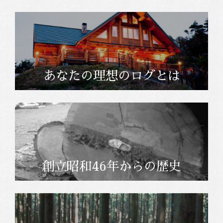
あなたの理想のログとは
創立昭和46年からの歴史