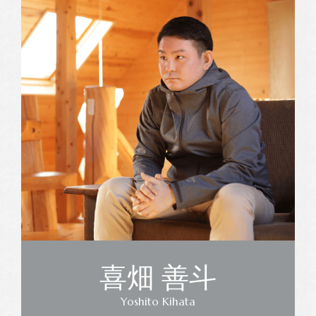
喜畑 善斗
Yoshito Kihata