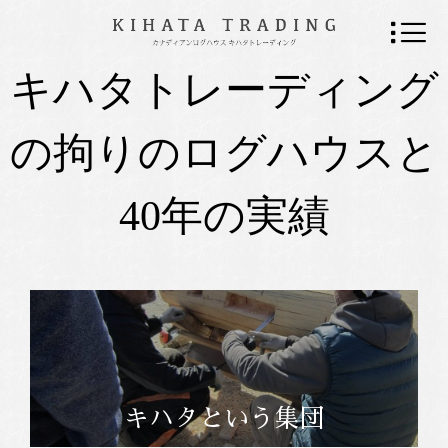
キハタトレーディング
の拘りのログハウスと
40年の実績
キハタという集団