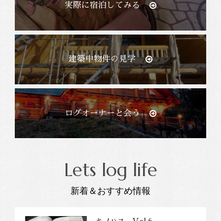
実際に宿泊してみる
建築中物件の見学
ログオーナーと会う
Lets log life
新着＆おすすめ情報