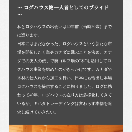
〜 ログハウス第一人者としてのプライド
〜
私とログハウスの出会いは40年前（当時20歳）まで
に遡ります。
日本にはまだなかった、ログハウスという新たな市
場を開拓したく単身カナダに飛ぶことを決め、カナ
ダでの友人の伝手で廃ゴルフ場の“木”を活用してロ
グハウス事業を始めたのがきっかけです。カナダで
木材の仕入れから加工を行い、日本にも輸出し本場
ログハウスを提供することに拘りました。ログに携
わって40年。ログハウスの在り方は多様化してきて
いるが、キハタトレーディングは変わらず本物を追
求し続けていきたい。