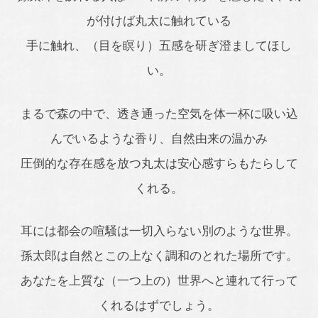
が付けば丸太に触れている
手に触れ、（目を瞑り）五感を研ぎ澄ましてほし
い。
まるで森の中で、透き通った空気を体一杯に吸い込
んでいるような香り、自然由来の温かみ
圧倒的な存在感を放つ丸太は安心感すらもたらして
くれる。
耳には都会の喧騒は一切入らない別のような世界。
孫太郎は自然とこの上なく調和のとれた場所です。
あなたを上質な（一つ上の）世界へと連れて行って
くれるはずでしょう。