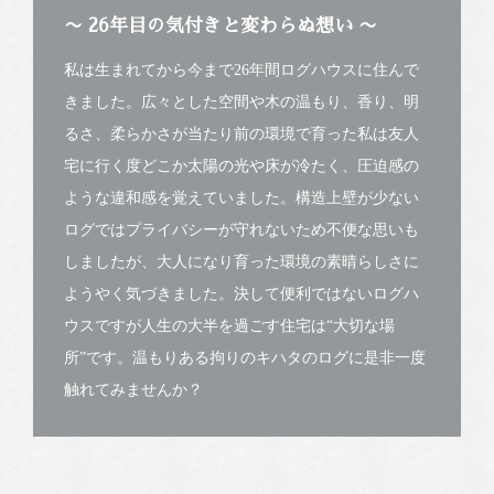
〜 26年目の気付きと変わらぬ想い 〜
私は生まれてから今まで26年間ログハウスに住んで
きました。広々とした空間や木の温もり、香り、明
るさ、柔らかさが当たり前の環境で育った私は友人
宅に行く度どこか太陽の光や床が冷たく、圧迫感の
ような違和感を覚えていました。構造上壁が少ない
ログではプライバシーが守れないため不便な思いも
しましたが、大人になり育った環境の素晴らしさに
ようやく気づきました。決して便利ではないログハ
ウスですが人生の大半を過ごす住宅は“大切な場
所”です。温もりある拘りのキハタのログに是非一度
触れてみませんか？